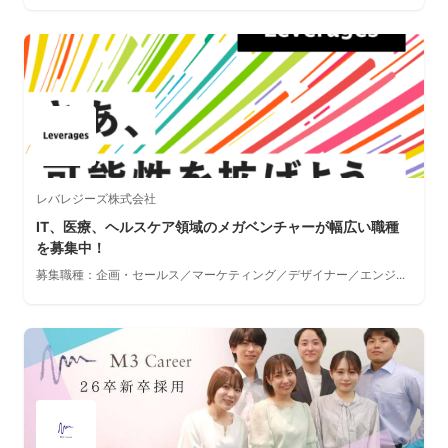
レバレジーズ株式会社
IT、医療、ヘルスケア領域のメガベンチャーが幅広い職種
を募集中！
募集職種：企画・セールス／マーケティング／デザイナー／エンジ...